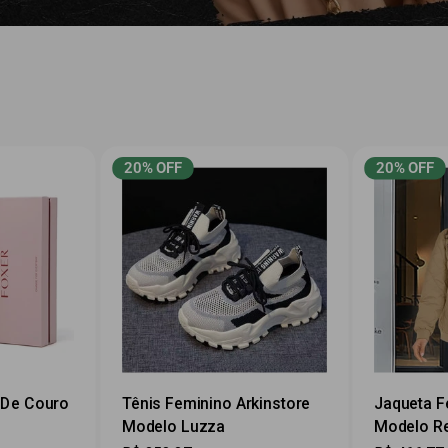
20% OFF
20% OFF
 De Couro
Tênis Feminino Arkinstore
Jaqueta F
Modelo Luzza
Modelo R