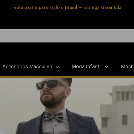
Frete Grátis para Todo o Brasil — Entrega Garantida
Acessórios Masculino
Moda Infantil
Mochi
e.