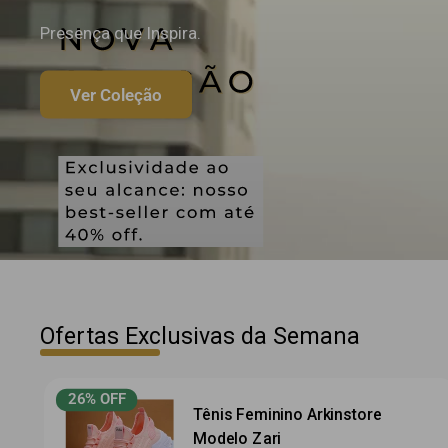
Presença que Inspira.
Ver Coleção
Ofertas Exclusivas da Semana
26% OFF
Tênis Feminino Arkinstore
Modelo Zari