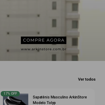
Ver todos
17% OFF
Sapatênis Masculino ArkinStore
Modelo Tolyp