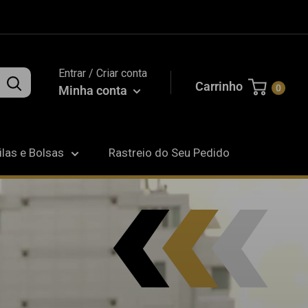
Entrar / Criar conta
Carrinho
0
Minha conta
las e Bolsas
Rastreio do Seu Pedido