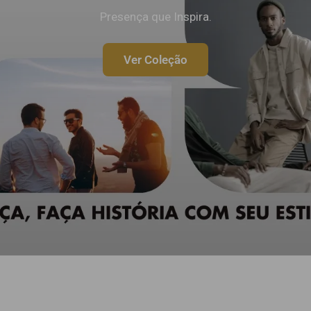
Presença que Inspira.
Ver Coleção