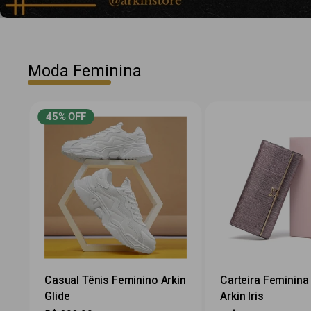
Moda Feminina
45% OFF
Casual Tênis Feminino Arkin
Carteira Feminina
Glide
Arkin Iris