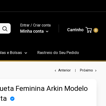
Entrar / Criar conta
Carrinho
0
Minha conta
las e Bolsas
Rastreio do Seu Pedido
Anterior
Próximo
ueta Feminina Arkin Modelo
ata