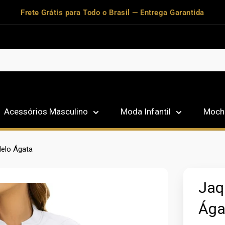
Frete Grátis para Todo o Brasil — Entrega Garantida
Acessórios Masculino
Moda Infantil
Mochi
delo Ágata
Jaq
Ág