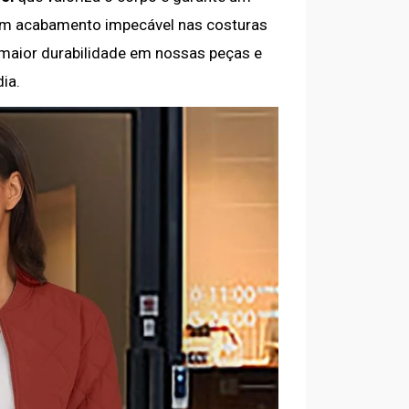
 um acabamento impecável nas costuras
maior durabilidade em nossas peças e
ia.