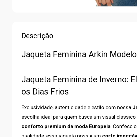
Descrição
Jaqueta Feminina Arkin Modelo
Jaqueta Feminina de Inverno: E
os Dias Frios
Exclusividade, autenticidade e estilo com nossa
J
escolha ideal para quem busca um visual clássic
conforto premium da moda Europeia
. Confeccio
qualidade, essa jaqueta possui um
corte impecáv