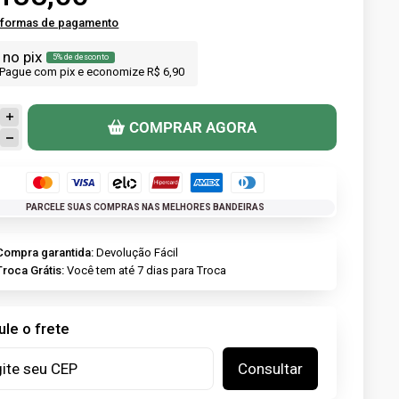
 formas de pagamento
no pix
5% de desconto
Pague com pix e economize R$ 6,90
COMPRAR AGORA
PARCELE SUAS COMPRAS NAS MELHORES BANDEIRAS
Compra garantida:
Devolução Fácil
Troca Grátis:
Você tem até 7 dias para Troca
ule o frete
Consultar