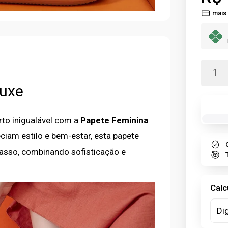
mais
luxe
rto inigualável com a
Papete Feminina
ciam estilo e bem-estar, esta papete
passo, combinando sofisticação e
Calc