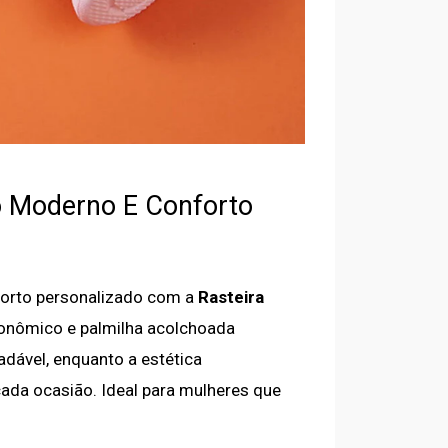
lo Moderno E Conforto
forto personalizado com a
Rasteira
onômico e palmilha acolchoada
dável, enquanto a estética
da ocasião. Ideal para mulheres que