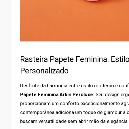
Rasteira Papete Feminina: Esti
Personalizado
Desfrute da harmonia entre estilo moderno e con
Papete Feminina Arkin Peroluxe.
Seu design erg
proporcionam um conforto excepcionalmente agra
contemporânea adiciona um toque de glamour a ca
buscam versatilidade sem abrir mão da elegância.