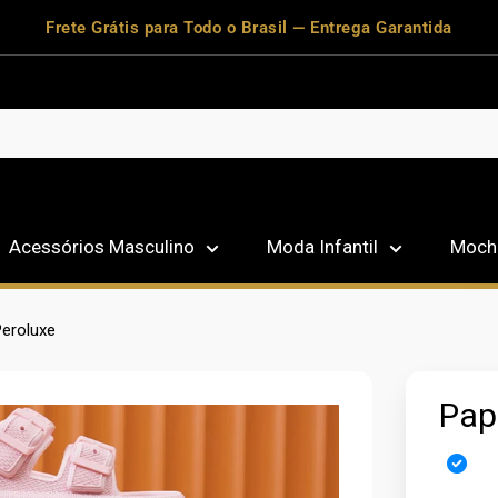
Frete Grátis para Todo o Brasil — Entrega Garantida
Acessórios Masculino
Moda Infantil
Mochi
Peroluxe
Pap